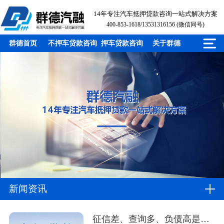
14年专注汽车抵押贷款咨询一站式解决方案
400-853-1618/13531316156 (微信同号)
群德首页
不押车贷款咨询
押车贷款咨询
关于群德
新闻资讯
征信差、查询多、负债高是否可以申